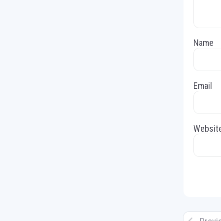
Name
Email
Websit